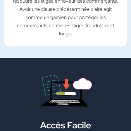
résoudre les litiges en faveur des commerçants.
Avoir une clause prédéterminée claire agit
comme un gardien pour protéger les
commerçants contre les litiges frauduleux et
longs.
Accès Facile