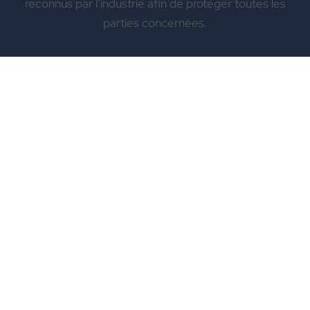
reconnus par l’industrie afin de protéger toutes les
parties concernées.