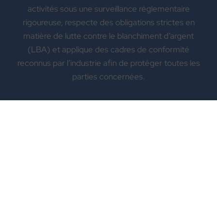
activités sous une surveillance réglementaire
rigoureuse, respecte des obligations strictes en
matière de lutte contre le blanchiment d’argent
(LBA) et applique des cadres de conformité
reconnus par l’industrie afin de protéger toutes les
parties concernées.