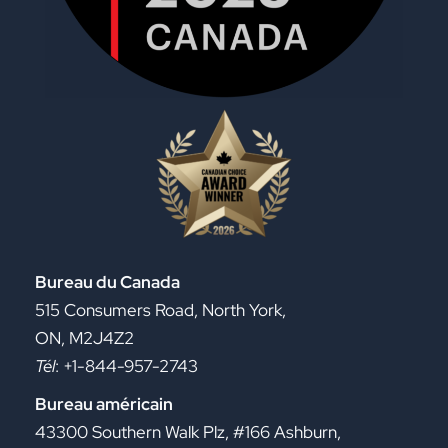
Bureau du Canada
515 Consumers Road, North York,
ON, M2J4Z2
Tél
: +1-844-957-2743
Bureau américain
43300 Southern Walk Plz, #166 Ashburn,