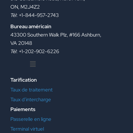
ON, M2J4Z2
Tél
: +1-844-957-2743
Bureau américain
43300 Southern Walk Plz, #166 Ashburn,
VA 20148
Tél
: +1-202-902-6226
Menu
Tarification
Taux de traitement
Taux d’intercharge
Paiements
Passerelle en ligne
Terminal virtuel