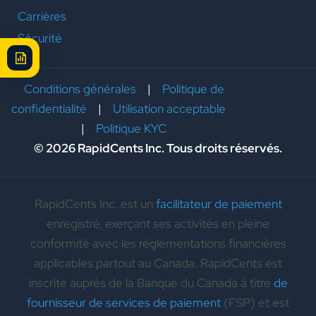
Carrières
Sécurité
Conditions générales
|
Politique de
confidentialité
|
Utilisation acceptable
|
Politique KYC
© 2026 RapidCents Inc. Tous droits réservés.
RapidCents Inc. est un
facilitateur de paiement
enregistré, exerçant ses activités en pleine
conformité avec les réglementations financières
applicables partout au Canada. RapidCents est
inscrite auprès de la Banque du Canada à titre
de
fournisseur de services de paiement
(FSP) et est