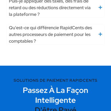
Puis-je appliquer des taxes, des frais de
retard ou des réductions directement via
la plateforme ?
Qu'est-ce qui différencie RapidCents des
autres processeurs de paiement pour les
comptables ?
SOLUTIONS DE PAIEMENT RAPIDCENTS
Passez À La Façon
Intelligente
D'être Payé