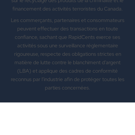
sur le recyclage des produits de la criminalité et le
financement des activités terroristes du Canada.
Les commerçants, partenaires et consommateurs
peuvent effectuer des transactions en toute
confiance, sachant que RapidCents exerce ses
activités sous une surveillance réglementaire
rigoureuse, respecte des obligations strictes en
matière de lutte contre le blanchiment d’argent
(LBA) et applique des cadres de conformité
reconnus par l’industrie afin de protéger toutes les
parties concernées.