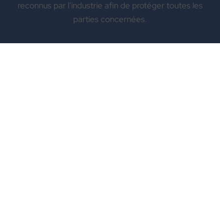
reconnus par l’industrie afin de protéger toutes les
parties concernées.