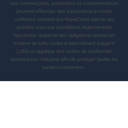
Les commerçants, partenaires et consommateurs
peuvent effectuer des transactions en toute
confiance, sachant que RapidCents exerce ses
activités sous une surveillance réglementaire
rigoureuse, respecte des obligations strictes en
matière de lutte contre le blanchiment d’argent
(LBA) et applique des cadres de conformité
reconnus par l’industrie afin de protéger toutes les
parties concernées.