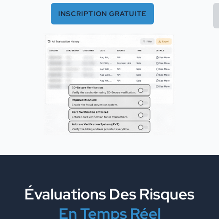
INSCRIPTION GRATUITE
Évaluations Des Risques
En Temps Réel