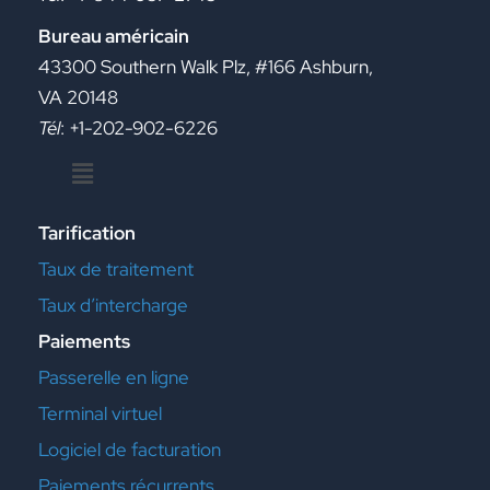
Bureau américain
43300 Southern Walk Plz, #166 Ashburn,
VA 20148
Tél
: +1-202-902-6226
Menu
Tarification
Taux de traitement
Taux d’intercharge
Paiements
Passerelle en ligne
Terminal virtuel
Logiciel de facturation
Paiements récurrents