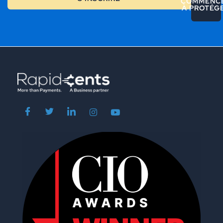
COMMENC
À PROTÉG