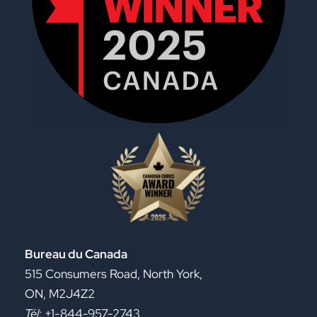
Bureau du Canada
515 Consumers Road, North York,
ON, M2J4Z2
Tél
: +1-844-957-2743