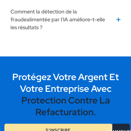
Comment la détection de la
fraudealimentée par l'IA améliore-t-elle
les résultats ?
Protégez Votre Argent Et
Votre Entreprise Avec
Protection Contre La
Refacturation.
S'INSCRIRE