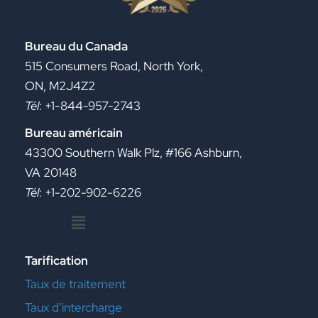
Bureau du Canada
515 Consumers Road, North York,
ON, M2J4Z2
Tél
: +1-844-957-2743
Bureau américain
43300 Southern Walk Plz, #166 Ashburn,
VA 20148
Tél
: +1-202-902-6226
Menu
Tarification
Taux de traitement
Taux d’intercharge