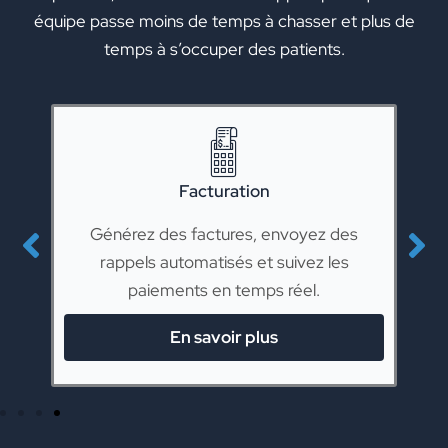
équipe passe moins de temps à chasser et plus de
temps à s’occuper des patients.
Prévention de la fraude
es
Protégez l'entreprise contre la
s
rétrofacturation et la fraude amicale
pour maximiser les revenus.
En savoir plus