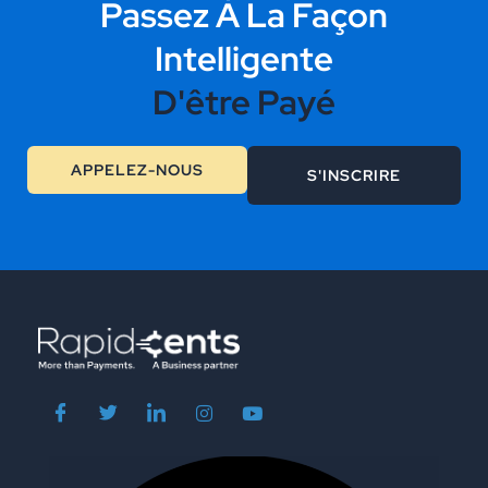
Passez À La Façon
Intelligente
D'être Payé
APPELEZ-NOUS
S'INSCRIRE