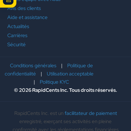
Avis des clients
Aide et assistance
Actualités
Carrières
Sécurité
Conditions générales
|
Politique de
confidentialité
|
Utilisation acceptable
|
Politique KYC
© 2026 RapidCents Inc. Tous droits réservés.
RapidCents Inc. est un
facilitateur de paiement
enregistré, exerçant ses activités en pleine
conformité avec les réglementations financières