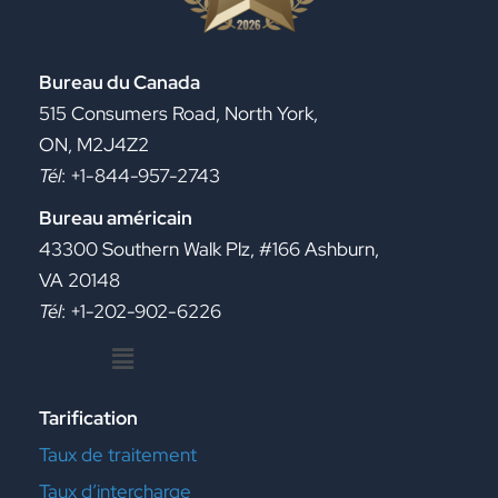
Bureau du Canada
515 Consumers Road, North York,
ON, M2J4Z2
Tél
: +1-844-957-2743
Bureau américain
43300 Southern Walk Plz, #166 Ashburn,
VA 20148
Tél
: +1-202-902-6226
Menu
Tarification
Taux de traitement
Taux d’intercharge