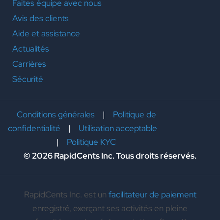
Faites équipe avec nous
Avis des clients
Aide et assistance
Actualités
Carrières
Sécurité
Conditions générales
|
Politique de
confidentialité
|
Utilisation acceptable
|
Politique KYC
© 2026 RapidCents Inc. Tous droits réservés.
RapidCents Inc. est un
facilitateur de paiement
enregistré, exerçant ses activités en pleine