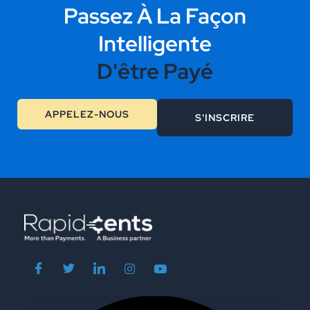
Passez À La Façon
Intelligente
D'être Payé
APPELEZ-NOUS
S'INSCRIRE